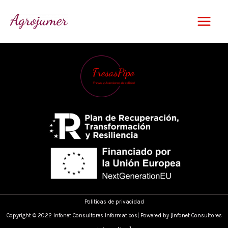
Ir
Main
al
Menu
contenido
Politicas de privacidad
Copyright © 2022 Infonet Consultores Informaticos| Powered by [Infonet Consultores